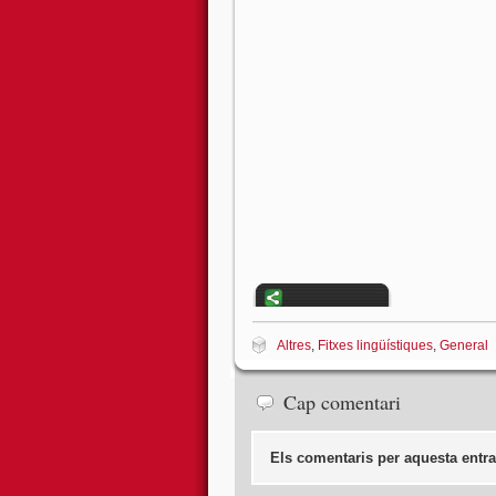
Altres
,
Fitxes lingüístiques
,
General
Cap comentari
Els comentaris per aquesta entra