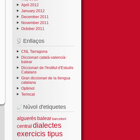
April 2012
January 2012
December 2011
November 2011
October 2011
Enllaços
CNL Tarragona
Diccionari català-valencià-
balear
Diccionari de l'Institut d'Estudis
Catalans
Gran diccionari de la llengua
catalana
Optimot
Termcat
Núvol d'etiquetes
alguerès
balear
barceloní
dialectes
central
exercicis tipus