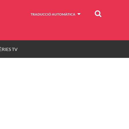
Cercar
TRADUCCIÓ AUTOMÀTICA
ÈRIES TV