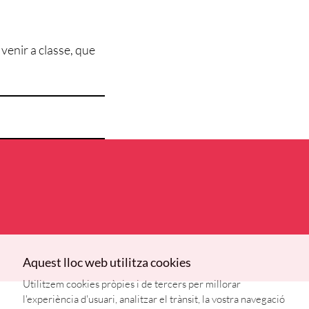
 venir a classe, que
Aquest lloc web utilitza cookies
Utilitzem cookies pròpies i de tercers per millorar
l'experiència d'usuari, analitzar el trànsit, la vostra navegació