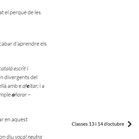
at el perquè de les
acabar d’aprendre els
català escrit
i
ón divergents del
ellà amb e
af
e
itar;
i a
xemple
a
ñorar
–
rar en aquest
Next:
Classes 13 i 14 d’octubre
 on diu
vocal neutra