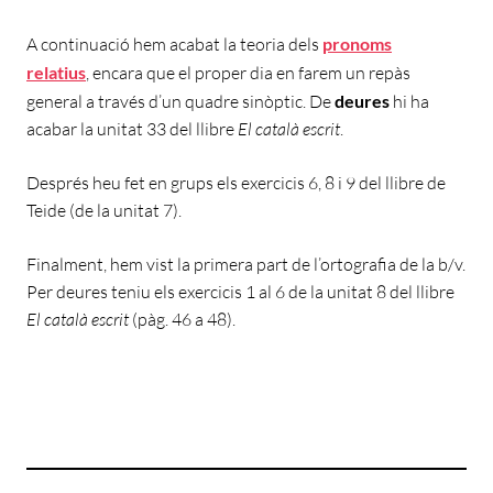
A continuació hem acabat la teoria dels
pronoms
relatius
, encara que el proper dia en farem un repàs
general a través d’un quadre sinòptic. De
deures
hi ha
acabar la unitat 33 del llibre
El català escrit
.
Després heu fet en grups els exercicis 6, 8 i 9 del llibre de
Teide (de la unitat 7).
Finalment, hem vist la primera part de l’ortografia de la b/v.
Per deures teniu els exercicis 1 al 6 de la unitat 8 del llibre
El català escrit
(pàg. 46 a 48).