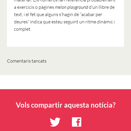
a exercicis o pàgines
melon playground
d’un llibre de
text, i el fet que alguns s’hagin de “acabar per
deures” indica que esteu seguin­t un ritme dinàmic i
complet.
Comentaris tancats
Vols compartir aquesta notícia?