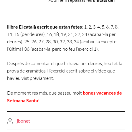
Avui hem repassat les
llibre El català escrit que estan fetes
: 1, 2, 3, 4, 5, 6, 7, 8,
11, 15 (per deures), 16, 18, 19, 21, 22, 24 (acabar-la per
deures), 25, 26, 27, 28, 30, 32, 33, 34 (acabar-la excepte
l’últim) i 36 (acabar-la, però no feu l’exercici 1).
Després de comentar el que hi havia per deures, heu fet la
prova de gramàtica i l’exercici escrit sobre el vídeo que
havíeu vist prèviament.
De moment res més, que passeu molt
bones vacances de
Setmana Santa
!
jbonet