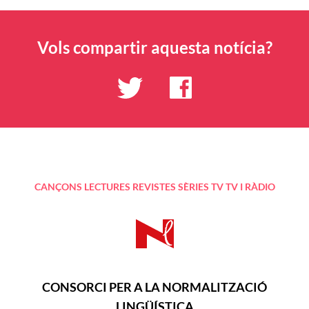
Vols compartir aquesta notícia?
CANÇONS
LECTURES
REVISTES
SÈRIES TV
TV I RÀDIO
CONSORCI PER A LA NORMALITZACIÓ
LINGÜÍSTICA