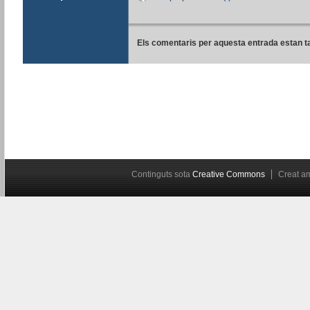
Els comentaris per aquesta entrada estan t
Continguts sota
Creative Commons
Creat 