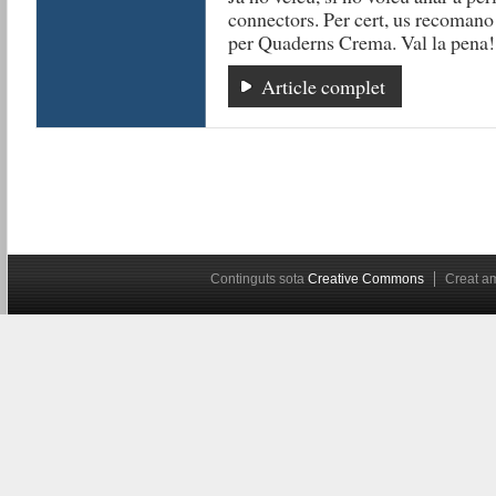
connectors. Per cert, us recomano 
per Quaderns Crema. Val la pena!
Article complet
Continguts sota
Creative Commons
Creat 