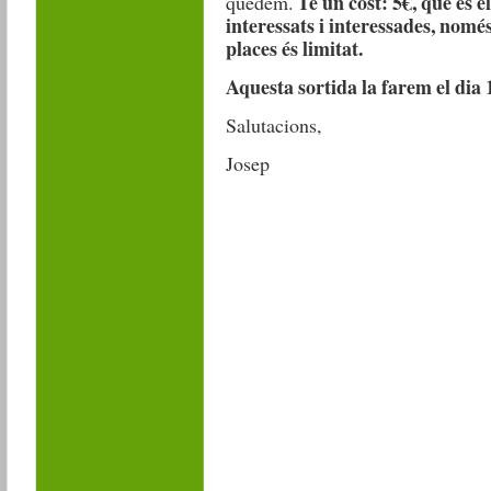
Té un cost: 5€, que és el
quedem.
interessats i interessades, nom
places és limitat.
Aquesta sortida la farem el dia 
Salutacions,
Josep