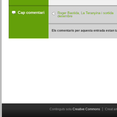
Cap comentari
Roger Bastida, La Teranyina i sortida
desembre
Els comentaris per aquesta entrada estan t
Continguts sota
Creative Commons
Creat 