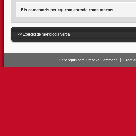
Els comentaris per aquesta entrada estan tancats
.
<<
Exercici de morfologia verbal
Continguts sota
Creative Commons
Creat 