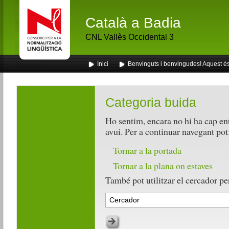
Català a Badia
CNL Vallès Occidental 3
Inici
Benvinguts i benvingudes! Aquest és 
Categoria buida
Ho sentim, encara no hi ha cap en
avui. Per a continuar navegant pot
Tornar a la portada
Tornar a la plana on estaves
També pot utilitzar el cercador per