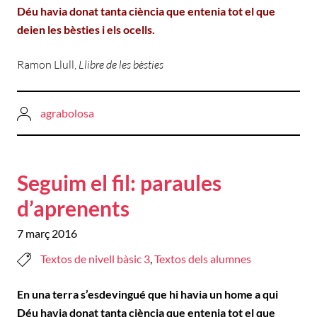
Déu havia donat tanta ciència que entenia tot el que
deien les bèsties i els ocells.
Ramon Llull,
Llibre de les bèsties
agrabolosa
Seguim el fil: paraules
d’aprenents
7 març 2016
Textos de nivell bàsic 3
,
Textos dels alumnes
En una terra s’esdevingué que hi havia un home a qui
Déu havia donat tanta ciència que entenia tot el que