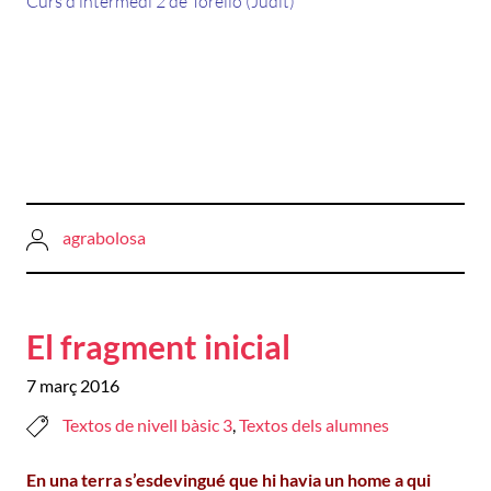
Curs d’intermedi 2 de Torelló (Judit)
agrabolosa
El fragment inicial
7 març 2016
Textos de nivell bàsic 3
,
Textos dels alumnes
En una terra s’esdevingué que hi havia un home a qui