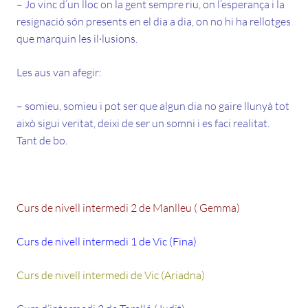
– Jo vinc d’un lloc on la gent sempre riu, on l’esperança i la
resignació són presents en el dia a dia, on no hi ha rellotges
que marquin les il·lusions.
Les aus van afegir:
– somieu, somieu i pot ser que algun dia no gaire llunyà tot
això sigui veritat, deixi de ser un somni i es faci realitat.
Tant de bo.
Curs de nivell intermedi 2 de Manlleu ( Gemma)
Curs de nivell intermedi 1 de Vic (Fina)
Curs de nivell intermedi de Vic (Ariadna)