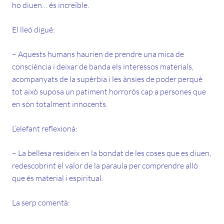
ho diuen… és increïble.
El lleó digué:
– Aquests humans haurien de prendre una mica de
consciència i deixar de banda els interessos materials,
acompanyats de la supèrbia i les ànsies de poder perquè
tot això suposa un patiment horrorós cap a persones que
en són totalment innocents.
L’elefant reflexionà:
– La bellesa resideix en la bondat de les coses que es diuen,
redescobrint el valor de la paraula per comprendre allò
que és material i espiritual.
La serp comentà: