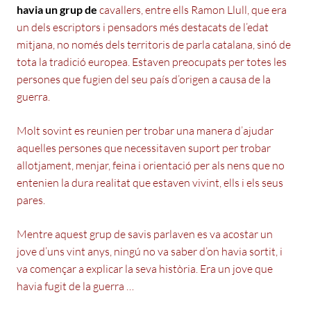
havia un grup de
cavallers, entre ells Ramon Llull, que era
un dels escriptors i pensadors més destacats de l’edat
mitjana, no només dels territoris de parla catalana, sinó de
tota la tradició europea. Estaven preocupats per totes les
persones que fugien del seu país d’origen a causa de la
guerra.
Molt sovint es reunien per trobar una manera d’ajudar
aquelles persones que necessitaven suport per trobar
allotjament, menjar, feina i orientació per als nens que no
entenien la dura realitat que estaven vivint, ells i els seus
pares.
Mentre aquest grup de savis parlaven es va acostar un
jove d’uns vint anys, ningú no va saber d’on havia sortit, i
va començar a explicar la seva història. Era un jove que
havia fugit de la guerra …