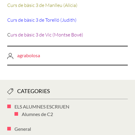
Curs de bàsic 3 de Manlleu (Alícia)
Curs de bàsic 3 de Torelló (Judith)
C
urs de bàsic 3 de Vic (Montse Bové)
agrabolosa
CATEGORIES
ELS ALUMNES ESCRIUEN
Alumnes de C2
General