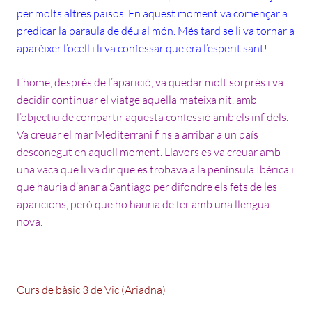
per molts altres països. En aquest moment va començar a
predicar la paraula de déu al món. Més tard se li va tornar a
aparèixer l’ocell i li va confessar que era l’esperit sant!
L’home, després de l’aparició, va quedar molt sorprès i va
decidir continuar el viatge aquella mateixa nit, amb
l’objectiu de compartir aquesta confessió amb els infidels.
Va creuar el mar Mediterrani fins a arribar a un país
desconegut en aquell moment. Llavors es va creuar amb
una vaca que li va dir que es trobava a la península Ibèrica i
que hauria d’anar a Santiago per difondre els fets de les
aparicions, però que ho hauria de fer amb una llengua
nova.
Curs de bàsic 3 de Vic (Ariadna)