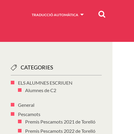
Cercar
TRADUCCIÓ AUTOMÀTICA
CATEGORIES
ELS ALUMNES ESCRIUEN
Alumnes de C2
General
Pescamots
Premis Pescamots 2021 de Torelló
Premis Pescamots 2022 de Torelló