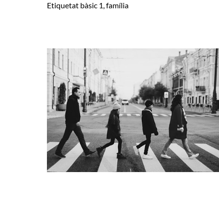
Etiquetat
bàsic 1
,
família