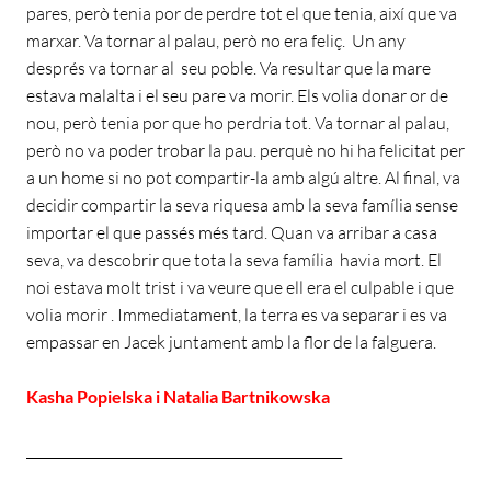
pares, però tenia por de perdre tot el que tenia, així que va
marxar. Va tornar al palau, però no era feliç. Un any
després va tornar al seu poble. Va resultar que la mare
estava malalta i el seu pare va morir. Els volia donar or de
nou, però tenia por que ho perdria tot. Va tornar al palau,
però no va poder trobar la pau. perquè no hi ha felicitat per
a un home si no pot compartir-la amb algú altre. Al final, va
decidir compartir la seva riquesa amb la seva família sense
importar el que passés més tard. Quan va arribar a casa
seva, va descobrir que tota la seva família havia mort. El
noi estava molt trist i va veure que ell era el culpable i que
volia morir . Immediatament, la terra es va separar i es va
empassar en Jacek juntament amb la flor de la falguera.
Kasha Popielska i Natalia Bartnikowska
________________________________________________