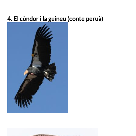
4. El còndor i la guineu (conte peruà)