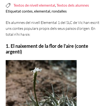
Textos de nivell elemental
,
Textos dels alumnes
Etiquetat
contes
,
elemental
,
rondalles
Els alumnes del nivell Elemental 1 del SLC de Vic han escrit
uns contes populars propis dels seus països d’origen. En
total n’hi ha sis:
1. El naixement de la flor de l’aire (conte
argentí)