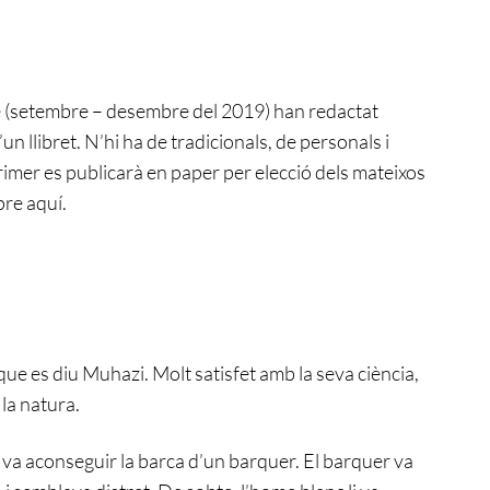
re (setembre – desembre del 2019) han redactat
un llibret. N’hi ha de tradicionals, de personals i
rimer es publicarà en paper per elecció dels mateixos
pre aquí.
que es diu Muhazi. Molt satisfet amb la seva ciència,
la natura.
c i va aconseguir la barca d’un barquer. El barquer va