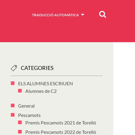
Cercar
TRADUCCIÓ AUTOMÀTICA
CATEGORIES
ELS ALUMNES ESCRIUEN
Alumnes de C2
General
Pescamots
Premis Pescamots 2021 de Torelló
Premis Pescamots 2022 de Torelló