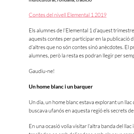
Contes del nivell Elemental 1 2019
Els alumnes de l’Elemental 1 d’aquest trimest
aquests contes per participar en la publicació d’
d’altres que no són contes sinó anècdotes. El p
alumnes, però la resta es podran llegir per sem
Gaudiu-ne!
Un home blanc i un barquer
Un dia, un home blanc estava explorant un llac 
buscava ufanós en aquesta regió els secrets de 
En una ocasió volia visitar l’altra banda del lla