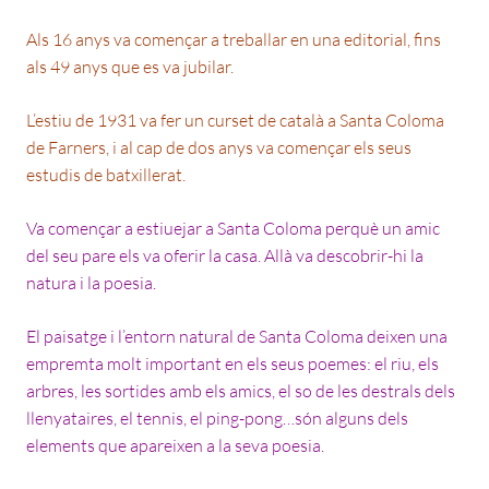
Als 16 anys va començar a treballar en una editorial, fins
als 49 anys que es va jubilar.
L’estiu de 1931 va fer un curset de català a Santa Coloma
de Farners, i al cap de dos anys va començar els seus
estudis de batxillerat.
Va començar a estiuejar a Santa Coloma perquè un amic
del seu pare els va oferir la casa. Allà va descobrir-hi la
natura i la poesia.
El paisatge i l’entorn natural de Santa Coloma deixen una
empremta molt important en els seus poemes: el riu, els
arbres, les sortides amb els amics, el so de les destrals dels
llenyataires, el tennis, el ping-pong…són alguns dels
elements que apareixen a la seva poesia.