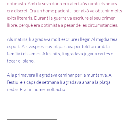
optimista. Amb la seva dona era afectuós i amb els amics
era discret. Era un home pacient, i per això va obtenir molts
èxits literaris. Durant la guerra va escriure el seu primer
llibre, perquè era optimista a pesar de les circumstàncies.
Als matins, li agradava molt escriure i llegir. Al migdia feia
esport. Als vespres, sovint parlava per telèfon amb la
família i els amics. A les nits, li agradava jugar a cartes o
tocar el piano.
A la primavera li agradava caminar per la muntanya. A
l’estiu, els caps de setmana li agradava anar a la platja i
nedar. Era un home molt actiu.
_____________________________