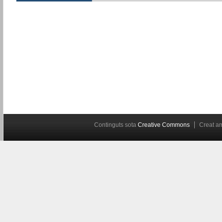
Continguts sota
Creative Commons
Creat 