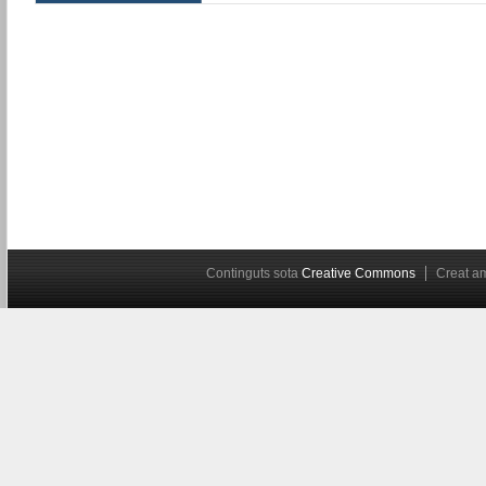
Continguts sota
Creative Commons
Creat 