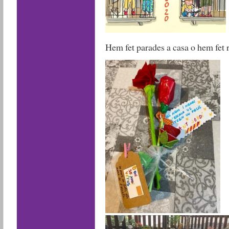
Hem fet parades a casa o hem fet r