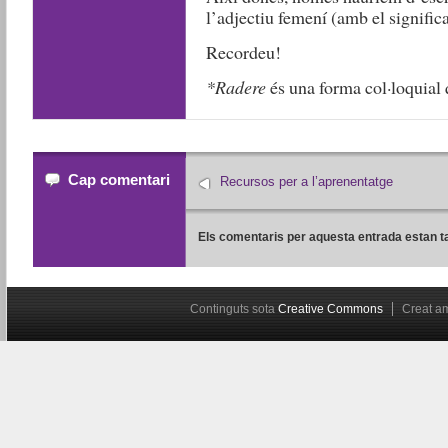
l’adjectiu femení (amb el significa
Recordeu!
*Radere
és una forma col·loquial 
Cap comentari
Recursos per a l’aprenentatge
Els comentaris per aquesta entrada estan t
Continguts sota
Creative Commons
Creat 