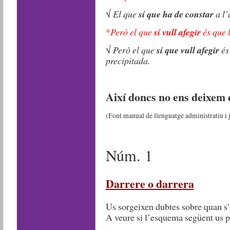
√
El que
sí que ha de constar
a l’
*
Però el que
sí vull afegir
és que 
√
Però el que
sí que vull afegir
és
precipitada.
Així doncs no ens deixem 
(Font manual de llenguatge administratiu i j
Núm. 1
Darrere o darrera
Us sorgeixen dubtes sobre quan s
A veure si l’esquema següent us po