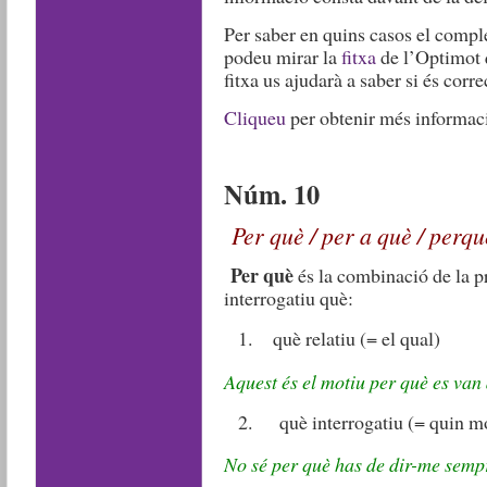
Per saber en quins casos el compl
podeu mirar la
fitxa
de l’Optimot 
fitxa us ajudarà a saber si és corre
Cliqueu
per obtenir més informac
Núm. 10
Per què / per a què / perqu
Per què
és la combinació de la p
interrogatiu què:
què relatiu (= el qual)
Aquest és el motiu per què es van d
què interrogatiu (= quin m
No sé per què has de dir-me sempre