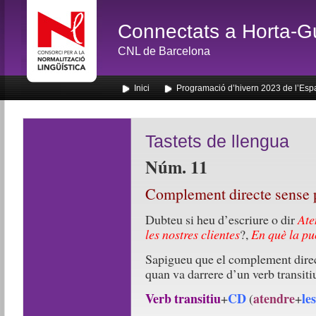
Connectats a Horta-G
CNL de Barcelona
Inici
Programació d’hivern 2023 de l’Esp
Tastets de llengua
Núm. 11
Complement directe sense 
Dubteu si heu d’escriure o dir
Ate
les nostres clientes
?,
En què la pu
Sapigueu que el complement direct
quan va darrere d’un verb transiti
Verb transitiu
CD
atendre
le
+
(
+