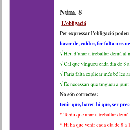
Núm. 8
L’obligació
Per expressar l’obligació podeu 
haver de, caldre, fer falta o és n
√ Heu d’anar a treballar demà al m
√ Cal que vingueu cada dia de 8 a
√ Faria falta explicar més bé les 
√ És necessari que tingueu a punt
No són correctes:
tenir que, haver-hi que, ser prec
* Teniu que anar a treballar demà 
* Hi ha que venir cada dia de 8 a 1