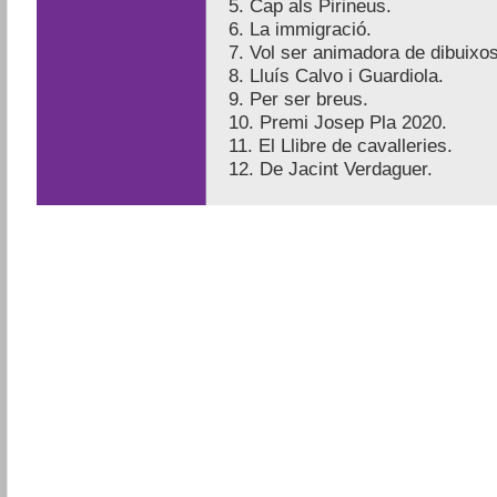
5. Cap als Pirineus.
6. La immigració.
7. Vol ser animadora de dibuixo
8. Lluís Calvo i Guardiola.
9. Per ser breus.
10. Premi Josep Pla 2020.
11. El Llibre de cavalleries.
12. De Jacint Verdaguer.