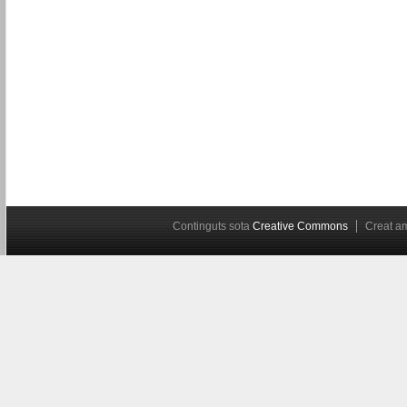
Continguts sota
Creative Commons
Creat 