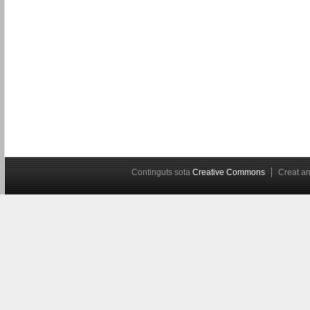
Continguts sota
Creative Commons
Creat 