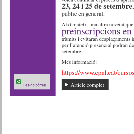
23, 24 i 25 de setembre
públic en general.
Així mateix, una altra novetat que
preinscripcions en 
tràmits i evitaran desplaçaments 
per l’atenció presencial podran de
setembre.
Més informació:
https://www.cpnl.cat/cursos
Article complet
Fes-ho córrer!