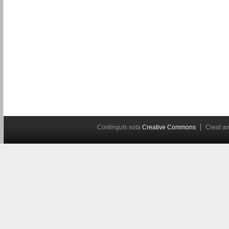
Continguts sota
Creative Commons
Creat 