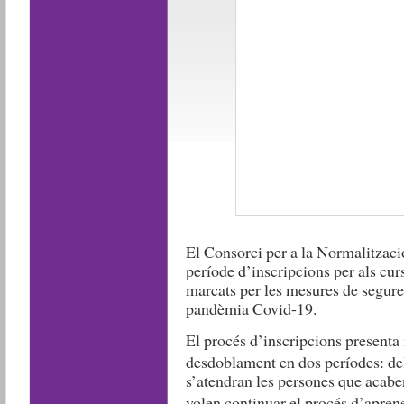
El Consorci per a la Normalitzac
període d’inscripcions per als cu
marcats per les mesures de seguret
pandèmia Covid-19.
El procés d’inscripcions presenta
desdoblament en dos períodes: de
s’atendran les persones que acaben
volen continuar el procés d’aprene