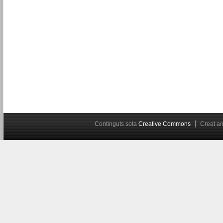
Continguts sota
Creative Commons
Creat 