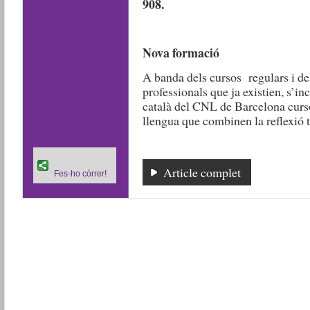
908.
Nova formació
A banda dels cursos regulars i del
professionals que ja existien, s’in
català del CNL de Barcelona cursos
llengua que combinen la reflexió t
Article complet
Fes-ho córrer!