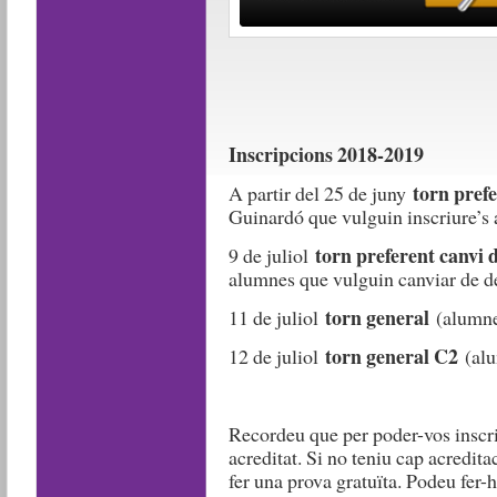
Inscripcions 2018-2019
torn prefe
A partir del 25 de juny
Guinardó que vulguin inscriure’s 
torn preferent canvi d
9 de juliol
alumnes que vulguin canviar de de
torn general
11 de juliol
(alumnes
torn general C2
12 de juliol
(alu
Recordeu que per poder-vos inscriu
acreditat. Si no teniu cap acredita
fer una prova gratuïta. Podeu fer-h