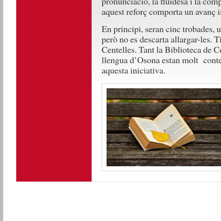
pronunciació, la fluïdesa i la com
aquest reforç comporta un avanç i
En principi, seran cinc trobades, 
però no es descarta allargar-les. T
Centelles. Tant la Biblioteca de C
llengua d’Osona estan molt conten
aquesta iniciativa.