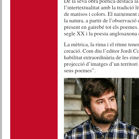
De la seva obra poètica destaca la 
l’intertextualitat amb la tradició 
de matisos i colors. El naixement 
la natura, a partir de l’observació 
present en gairebé tot els poemes.
segle XX i la poesia anglosaxona 
La mètrica, la rima i el ritme ten
creació. Com diu l’editor Jordi C
habilitat extraordinària de les eine
projecció d’imatges d’un territori 
seus poemes”.