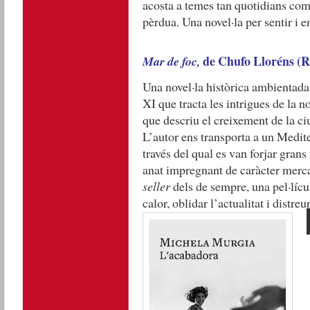
acosta a temes tan quotidians com l
pèrdua. Una novel·la per sentir i 
de Chufo Lloréns (
Mar de foc,
Una novel·la històrica ambientada
XI que tracta les intrigues de la 
que descriu el creixement de la ci
L’autor ens transporta a un Medite
través del qual es van forjar grans
anat impregnant de caràcter merca
seller
dels de sempre, una pel·lícu
calor, oblidar l’actualitat i distre