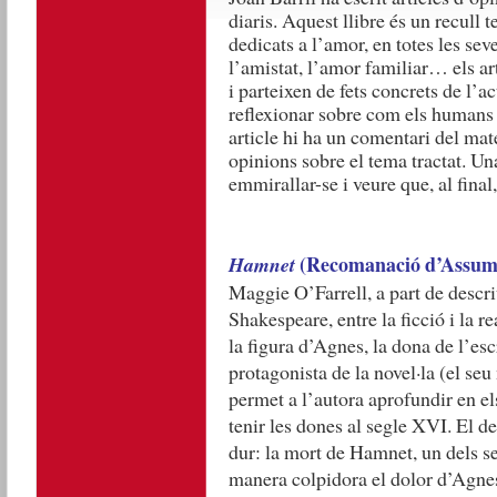
diaris. Aquest llibre és un recull 
dedicats a l’amor, en totes les sev
l’amistat, l’amor familiar… els ar
i parteixen de fets concrets de l’ac
reflexionar sobre com els humans 
article hi ha un comentari del mat
opinions sobre el tema tractat. Un
emmirallar-se i veure que, al fina
(Recomanació d’Assum
Hamnet
Maggie O’Farrell, a part de descri
Shakespeare, entre la ficció i la r
la figura d’Agnes, la dona de l’esc
protagonista de la novel·la (el seu 
permet a l’autora aprofundir en e
tenir les dones al segle XVI. El d
dur: la mort de Hamnet, un dels seu
manera colpidora el dolor d’Agnes 