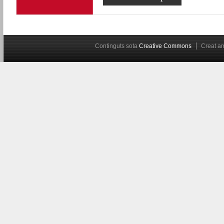
Continguts sota
Creative Commons
Creat 