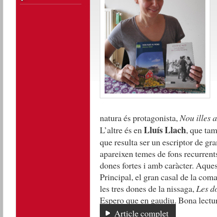
natura és protagonista,
Nou illes a
Lluís Llach
L’altre és en
, que tam
que resulta ser un escriptor de gra
apareixen temes de fons recurrents
dones fortes i amb caràcter. Aquest
Principal, el gran casal de la coma
les tres dones de la nissaga,
Les do
Espero que en gaudiu. Bona lectu
Article complet