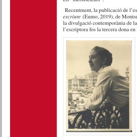
Recentment, la publicació de l’
e
escriure
(Eumo, 2019), de Montserr
la divulgació contemporània de la s
l’escriptora fos la tercera dona en 