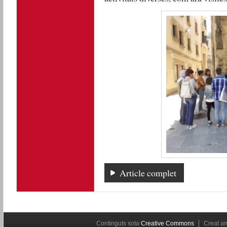
Article complet
Continguts sota
Creative Commons
Creat 