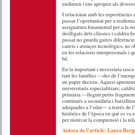
endinsen i ens apropen als dive
I relacionat amb les experiències 
passar l’oportunitat per a reafirmar
assignatura fonamental per a la no
deslligats dels clàssics i caldria f
passat no guarda gaires diferèncie
canvis i avenços tecnològics, no 
en les relacions interpersonals i q
bé.
En la important i necessària tasca 
tant les famílies —des de l’exem
un paper decisiu. Aquest aprenenta
universitaris especialitzats; caldri
primària —llegint petits fragment
continués a secundària i batxille
adequades a l’edat— a través de l’es
històrics de l’època en què es va esc
per motivar la comprensió i la rel
Autora de l’article: Laura Berg