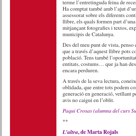
terme l’entretinguda feina de recer
Ha comptat també amb l’ajut d’un 
assessorat sobre els diferents con
llibre, els quals formen part d’un
mitjançant fotografies i textos, ex
municipis de Catalunya.
Des del meu punt de vista, penso q
que a través d’aquest llibre pots co
població. Tens també l’oportunitat 
entitats, costums… que ja han des
encara perduren.
A través de la seva lectura, conei
oblidada, que entre tots podem con
generació en generació, vetllant p
avis no caigui en l’oblit.
Paqui Crosas (alumna del curs Su
**
, de Marta Rojals
L’altra