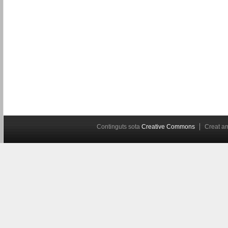
Continguts sota
Creative Commons
Creat 