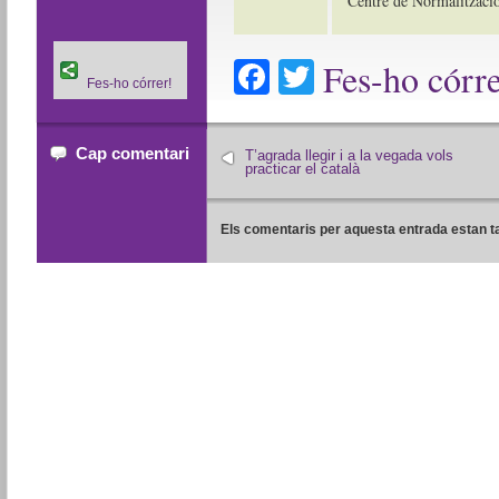
Centre de Normalització
Facebook
Twitter
Fes-ho córre
Fes-ho córrer!
Cap comentari
T’agrada llegir i a la vegada vols
practicar el català
Els comentaris per aquesta entrada estan t