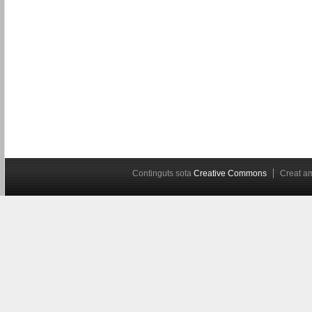
Continguts sota
Creative Commons
Creat 