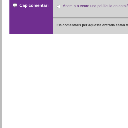
Cap comentari
Anem a a veure una pel·lícula en catal
Els comentaris per aquesta entrada estan t