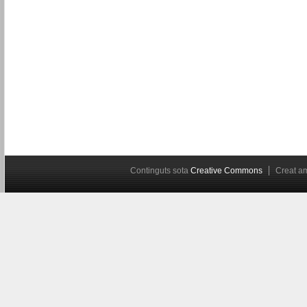
Continguts sota
Creative Commons
Creat 