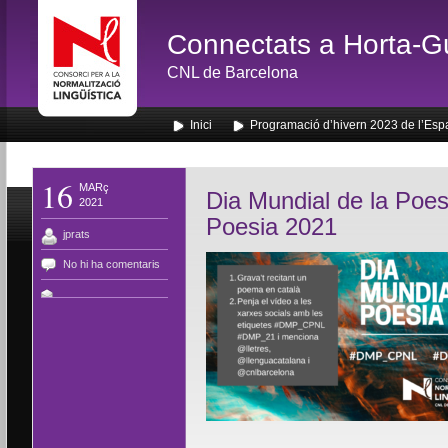
Connectats a Horta-G
CNL de Barcelona
Inici
Programació d’hivern 2023 de l’Esp
16
MARç
Dia Mundial de la Poes
2021
Poesia 2021
jprats
No hi ha comentaris