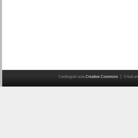
Continguts sota
Creative Commons
Creat 