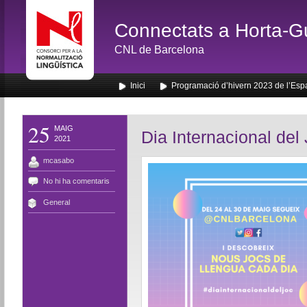
Connectats a Horta-G
CNL de Barcelona
Inici
Programació d’hivern 2023 de l’Esp
25
MAIG
Dia Internacional del
2021
mcasabo
No hi ha comentaris
General