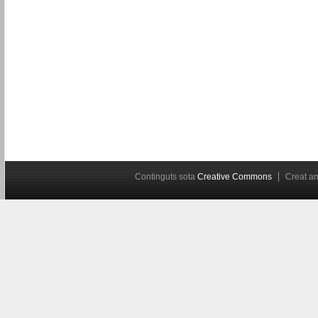
Continguts sota
Creative Commons
Creat 