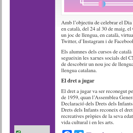
Amb l’objectiu de celebrar el Dia 
en català, del 24 al 30 de maig, 
un joc de llengua, en català, virtua
Twitter, d’Instagram i de Faceb
Els alumnes dels cursos de català 
segueixin les xarxes socials del C
de descobrir un nou joc de llengua 
llengua catalana.
El dret a jugar
El dret a jugar va ser reconegut 
de 1959, quan l’Assemblea Genera
Declaració dels Drets dels Infants
Drets dels Infants reconeix el dret d
recreatives pròpies de la seva edat
vida cultural i en les arts.