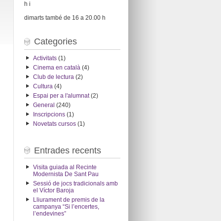
h i
dimarts també de 16 a 20.00 h
Categories
Activitats
(1)
Cinema en català
(4)
Club de lectura
(2)
Cultura
(4)
Espai per a l'alumnat
(2)
General
(240)
Inscripcions
(1)
Novetats cursos
(1)
Entrades recents
Visita guiada al Recinte
Modernista De Sant Pau
Sessió de jocs tradicionals amb
el Víctor Baroja
Lliurament de premis de la
campanya “Si l’encertes,
l’endevines”