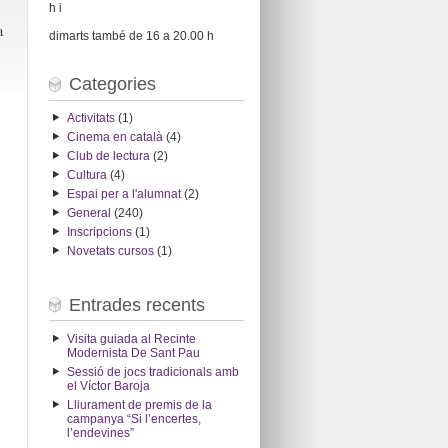
h i
a
dimarts també de 16 a 20.00 h
Categories
Activitats
(1)
Cinema en català
(4)
Club de lectura
(2)
Cultura
(4)
Espai per a l'alumnat
(2)
General
(240)
Inscripcions
(1)
Novetats cursos
(1)
Entrades recents
Visita guiada al Recinte
Modernista De Sant Pau
Sessió de jocs tradicionals amb
el Víctor Baroja
Lliurament de premis de la
campanya “Si l’encertes,
l’endevines”