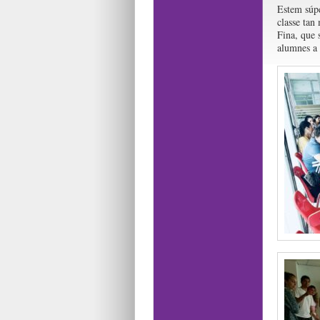
Estem súpe
classe tan
Fina, que 
alumnes a 