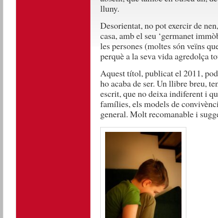
lluny.
Desorientat, no pot exercir de nen,
casa, amb el seu ‘germanet immòbil
les persones (moltes són veïns qu
perquè a la seva vida agredolça to
Aquest títol, publicat el 2011, pod
ho acaba de ser. Un llibre breu, te
escrit, que no deixa indiferent i q
famílies, els models de convivència
general. Molt recomanable i sugge