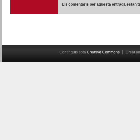
Els comentaris per aquesta entrada estan t
Continguts sota
Creative Commons
Creat 