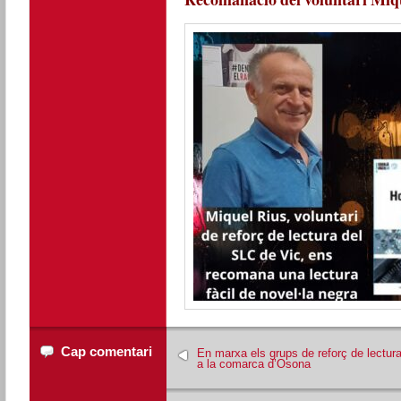
Cap comentari
En marxa els grups de reforç de lectur
a la comarca d’Osona