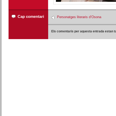
Cap comentari
Personatges literaris d’Osona
Els comentaris per aquesta entrada estan t