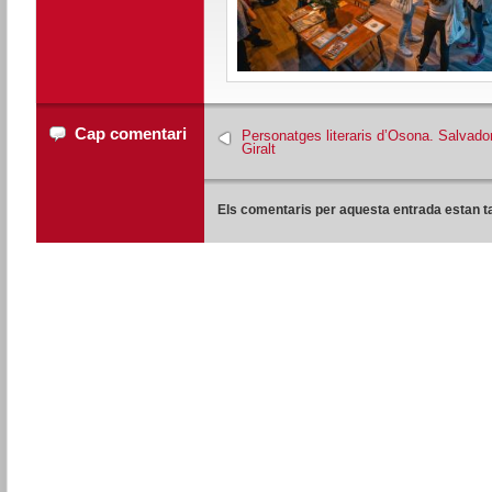
Cap comentari
Personatges literaris d’Osona. Salvado
Giralt
Els comentaris per aquesta entrada estan t