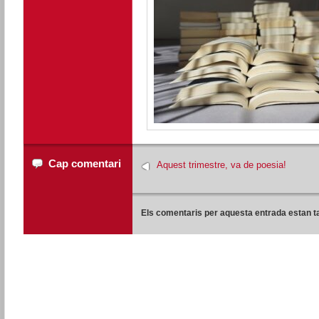
Cap comentari
Aquest trimestre, va de poesia!
Els comentaris per aquesta entrada estan t