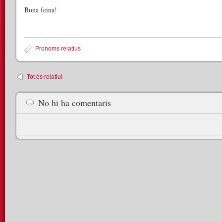
Bona feina!
Pronoms relatius
Tot és relatiu!
No hi ha comentaris