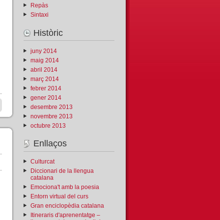
Repàs
Sintaxi
Històric
juny 2014
maig 2014
abril 2014
març 2014
febrer 2014
gener 2014
desembre 2013
novembre 2013
octubre 2013
Enllaços
Culturcat
Diccionari de la llengua
catalana
Emociona't amb la poesia
Entorn virtual del curs
Gran enciclopèdia catalana
Itineraris d'aprenentatge –