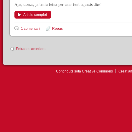
Apa, doncs, ja teniu feina per anar fent aquests dies!
Article complet
1 comentari
Repàs
Entrades anteriors
Continguts sota
Creative Commons
Creat 