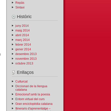
Repàs
Sintaxi
Històric
juny 2014
maig 2014
abril 2014
març 2014
febrer 2014
gener 2014
t
desembre 2013
novembre 2013
octubre 2013
Enllaços
Culturcat
Diccionari de la llengua
catalana
Emociona't amb la poesia
Entorn virtual del curs
Gran enciclopèdia catalana
Itineraris d'aprenentatge –