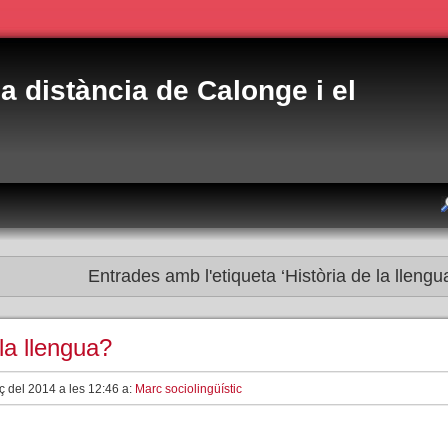
 a distància de Calonge i el
Entrades amb l'etiqueta ‘Història de la llengu
la llengua?
ç del 2014 a les 12:46 a:
Marc sociolingüístic