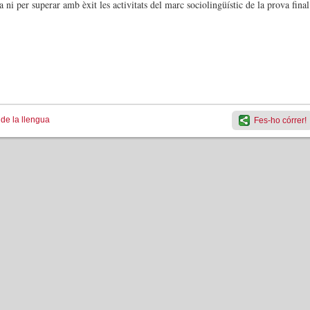
a ni per superar amb èxit les activitats del marc sociolingüístic de la prova final
 de la llengua
Fes-ho córrer!