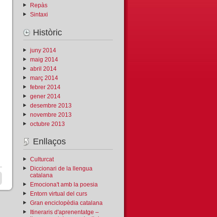
Repàs
Sintaxi
Històric
juny 2014
maig 2014
abril 2014
març 2014
febrer 2014
gener 2014
desembre 2013
novembre 2013
octubre 2013
Enllaços
Culturcat
Diccionari de la llengua
catalana
Emociona't amb la poesia
Entorn virtual del curs
Gran enciclopèdia catalana
Itineraris d'aprenentatge –