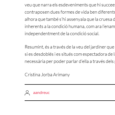
veu que narra els esdeveniments que hi succeeixe
contraposen dues formes de vida ben diferents, la
alhora que també s’hi assenyala que la cruesa de
inherents a la condició humana, com ara l’enamor
independentment de la condició social.
Resumint, és a través de la veu del jardiner que
si es desdoblés i es situés com espectadora de l
necessària per poder parlar d’ella a través del
Cristina Jorba Arimany
aandreuc