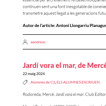
continuen sent una font inesgotable de coneixeme
transmetre aquest llegat a les generacions futu
Autor de l’article: Antoni Llongarriu Planag
aandreuc
Jardí vora el mar, de Mer
22 maig 2024
Alumnes de C2
,
ELS ALUMNES ESCRIUEN
Rodoreda, Mercè.
Jardí vora el mar
. Club Edit