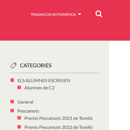
Cercar
TRADUCCIÓ AUTOMÀTICA
CATEGORIES
ELS ALUMNES ESCRIUEN
Alumnes de C2
General
Pescamots
Premis Pescamots 2021 de Torelló
Premis Pescamots 2022 de Torelló