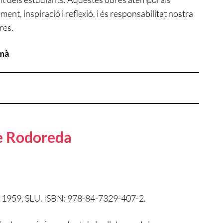
nt, inspiració i reflexió, i és responsabilitat nostra
res.
umà
cè Rodoreda
or 1959, SLU. ISBN: 978-84-7329-407-2.