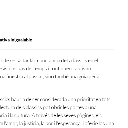
ativa inigualable
 de ressaltar la importància dels clàssics en el
sistit el pas del temps i continuen captivant
 finestra al passat, sinó també una guia per al
àssics hauria de ser considerada una prioritat en tots
 lectura dels clàssics pot obrir les portes a una
a i la cultura. A través de les seves pàgines, els
amor, la justícia, la por i l’esperança, i oferir-los una