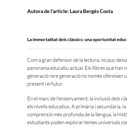
Autora de l’article: Laura Bergés Costa
La immortalitat dels clàssics: una oportunitat educ
Com a gran defensor de la lectura, no puc deixar
panorama educatiu actual. Els llibres que han re
generació rere generació no només ofereixen una
present i el futur.
En el marc de l’ensenyament, la inclusió dels cl
els nivells educatius. A primària i secundària, la
comprensió més profunda de la llengua, la històri
estudiants poden explorar temes universals com l’