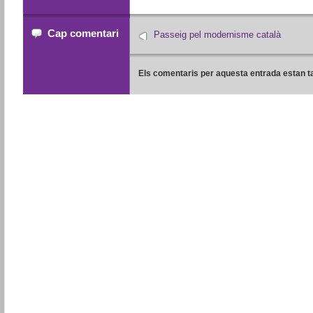
Cap comentari
Passeig pel modernisme català
Els comentaris per aquesta entrada estan t