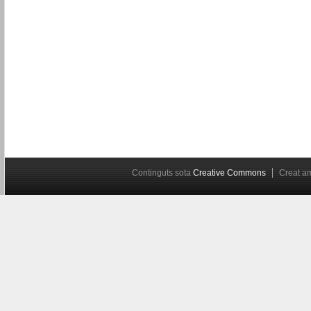
Continguts sota
Creative Commons
Creat 